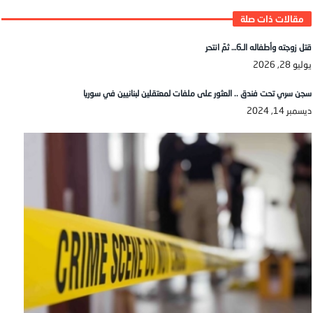
قتل زوجته وأطفاله الـ6… ثمّ انتحر
يوليو 28, 2026
سجن سري تحت فندق .. العثور على ملفات لمعتقلين لبنانيين في سوريا
ديسمبر 14, 2024