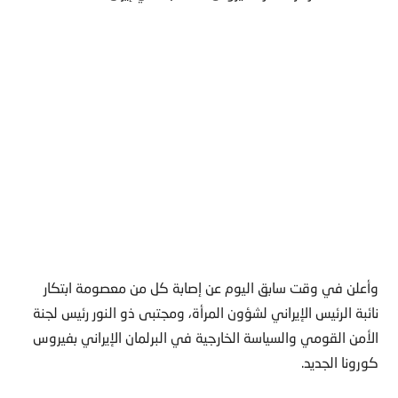
وأعلن في وقت سابق اليوم عن إصابة كل من معصومة ابتكار
نائبة الرئيس الإيراني لشؤون المرأة، ومجتبى ذو النور رئيس لجنة
الأمن القومي والسياسة الخارجية في البرلمان الإيراني بفيروس
كورونا الجديد.