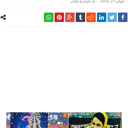
-
فبراير 27, 2020
- ‎في
عربي و دولي