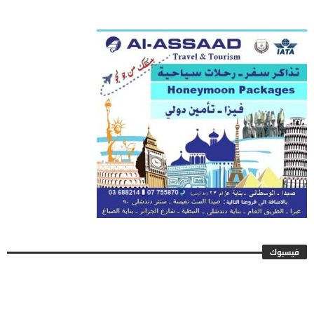
فيسبوك