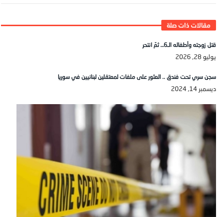
قتل زوجته وأطفاله الـ6… ثمّ انتحر
يوليو 28, 2026
سجن سري تحت فندق .. العثور على ملفات لمعتقلين لبنانيين في سوريا
ديسمبر 14, 2024