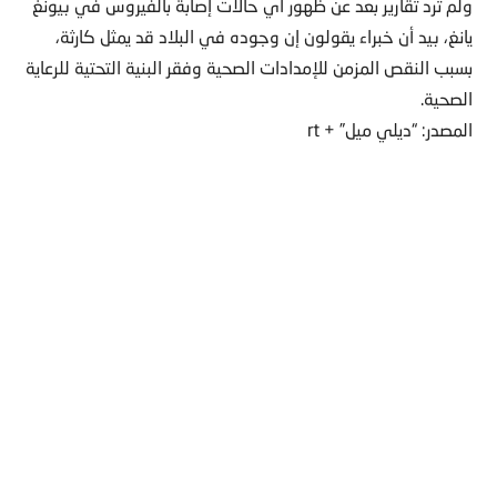
ولم ترد تقارير بعد عن ظهور أي حالات إصابة بالفيروس في بيونغ
يانغ، بيد أن خبراء يقولون إن وجوده في البلاد قد يمثل كارثة،
بسبب النقص المزمن للإمدادات الصحية وفقر البنية التحتية للرعاية
الصحية.
المصدر: “ديلي ميل” + rt