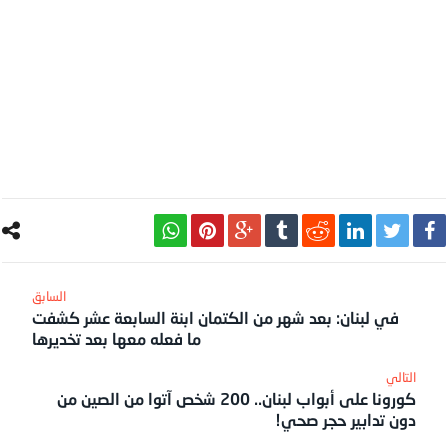
في لبنان: بعد شهر من الكتمان ابنة السابعة عشر كشفت
ما فعله معها بعد تخديرها
كورونا على أبواب لبنان.. 200 شخص آتوا من الصين من
دون تدابير حجر صحي!