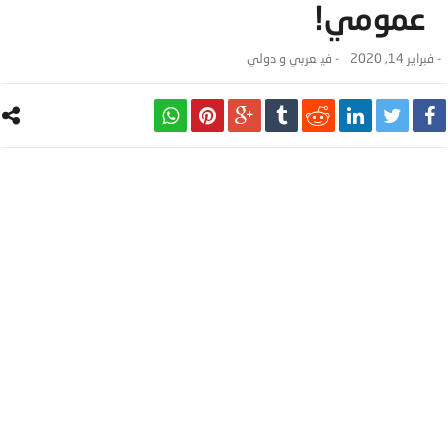
عمومي!
-
فبراير 14, 2020
- ‎في
عربي و دولي