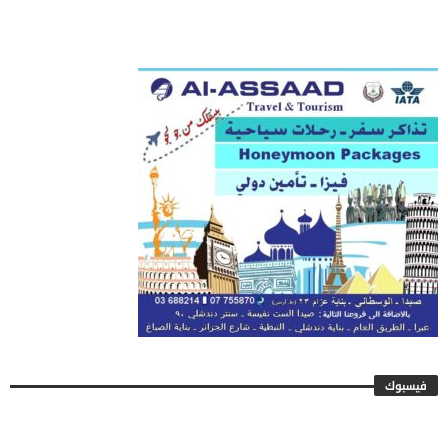
فيسبوك