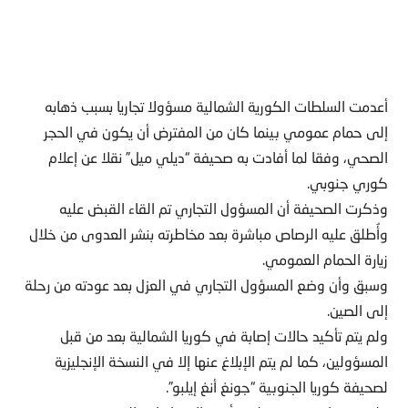
أعدمت السلطات الكورية الشمالية مسؤولا تجاريا بسبب ذهابه
إلى حمام عمومي بينما كان من المفترض أن يكون في الحجر
الصحي، وفقا لما أفادت به صحيفة “ديلي ميل” نقلا عن إعلام
كوري جنوبي.
وذكرت الصحيفة أن المسؤول التجاري تم القاء القبض عليه
وأُطلق عليه الرصاص مباشرة بعد مخاطرته بنشر العدوى من خلال
زيارة الحمام العمومي.
وسبق وأن وضع المسؤول التجاري في العزل بعد عودته من رحلة
إلى الصين.
ولم يتم تأكيد حالات إصابة في كوريا الشمالية بعد من قبل
المسؤولين، كما لم يتم الإبلاغ عنها إلا في النسخة الإنجليزية
لصحيفة كوريا الجنوبية “جونغ أنغ إيلبو”.