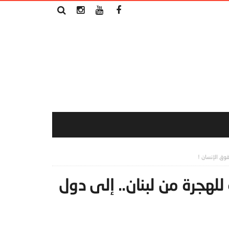
قوق الإنسان !
لهجرة من لبنان.. إلى دول