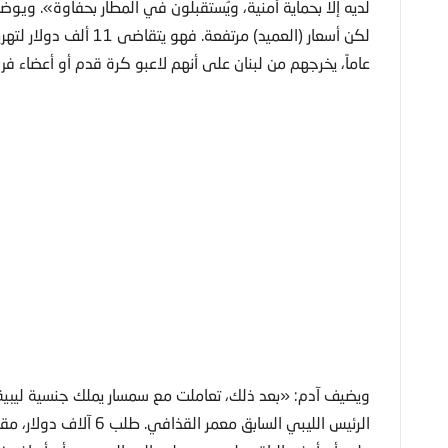
لديه إلا بحماية أمنية، ويُستقبلون في المطار بحفاوة». ويو
عاماً، يخرجهم من لبنان على أنهم لاعبو كرة قدم أو أعضاء ف
ويضيف آدم: «بعد ذلك، تعاملت مع سمسار يملك جنسية ليبية و