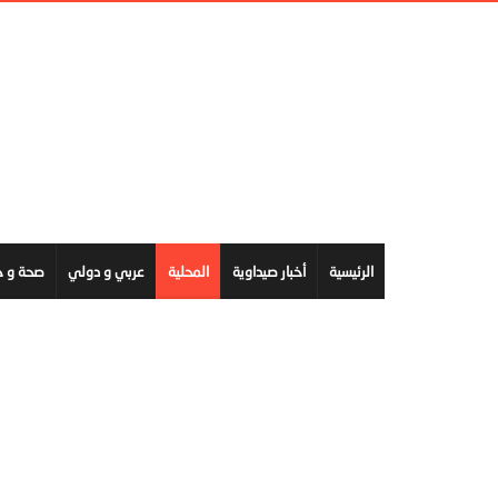
الرئيسية
أخبار صيداوية
المحلية
عربي و دولي
صحة و ج