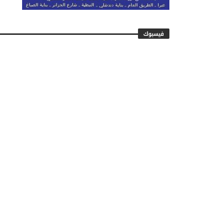
فيسبوك