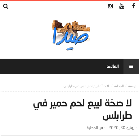
المحلية
لا صحّة لبيع لحم حمير في طرابلس
لا صحّة لبيع لحم حمير في
طرابلس
-
يونيو 30, 2020
- ‎في
المحلية