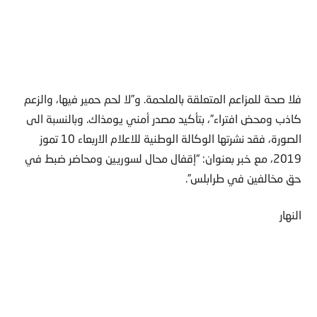
فلا صحة للمزاعم المتعلقة بالملحمة. و”لا لحم حمير فيها، والزعم
كاذب ومحض افتراء”، بتأكيد مصدر أمني يومذاك. وبالنسبة الى
الصورة، فقد نشرتها الوكالة الوطنية للاعلام الاربعاء 10 تموز
2019، مع خبر بعنوان: “إقفال محال لسوريين ومحاضر ضبط في
حق مخالفين في طرابلس”.
النهار