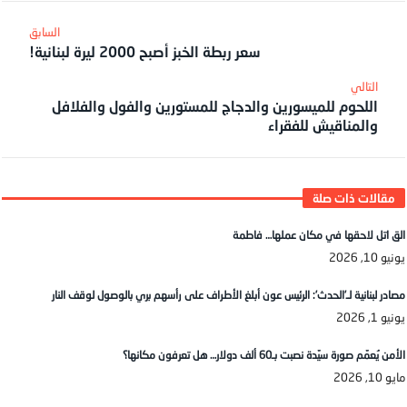
سعر ربطة الخبز أصبح 2000 ليرة لبنانية!
اللحوم للميسورين والدجاج للمستورين والفول والفلافل
والمناقيش للفقراء
الق اتل لاحقها في مكان عملها… فاطمة
يونيو 10, 2026
مصادر لبنانية لـ’الحدث’: الرئيس عون أبلغ الأطراف على رأسهم بري بالوصول لوقف النار
يونيو 1, 2026
الأمن يُعمّم صورة سيّدة نصبت بـ60 ألف دولار… هل تعرفون مكانها؟
مايو 10, 2026