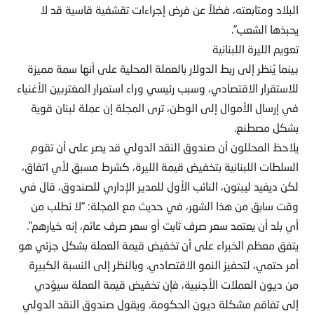
البلاد ومتابعته، فضلاً عن فرض إجراءات تقشفية قاسية قد لا
يحبذها الشعب”.
تعويم الليرة اللبنانية
بينما يُنظر إلى ربط الدولار بالعملة المحلية على أنها سمة مميزة
للاستقرار الاقتصادي، وسبب رئيسي وراء استمرار المغتربين الأغنياء
في إرسال الأموال إلى الوطن، ترى المجلة إن عملة لبنان قوية
بشكل مصطنع.
يلاحظ المحللون أن صندوق النقد الدولي قد يصر على أن تقوم
السلطات اللبنانية بتخفيض قيمة الليرة، كشرط مسبق لأي اتفاق،
لكن ديفيد ليبتون، النائب الأول للمدير الإداري للصندوق، قال في
وقت سابق من هذا الشهر، في حديث مع المجلة: “لا نطلب من
أي بلد أن يعتمد سعر صرف ثابت أو سعر صرف عائم، إنه خيارهم”.
يتفق معظم الخبراء على أن تخفيض قيمة العملة بشكل جزئي هو
أمر حتمي، لتحفيز النمو الاقتصادي. وبالنظر إلى النسبة الكبيرة
من ديون العملات الأجنبية، فإن تخفيض قيمة العملة سيؤدي
إلى تفاقم مشكلة ديون الحكومة. ويقول صندوق النقد الدولي