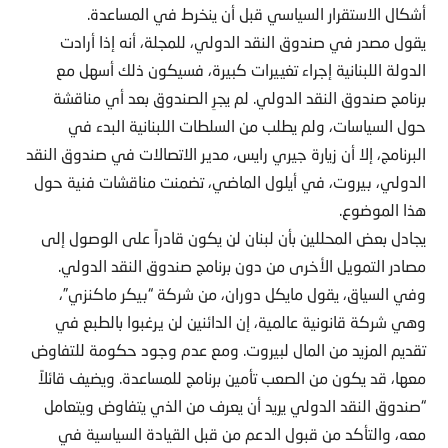
أشكال الاستقرار السياسي قبل أن ينخرط في المساعدة.
يقول مصدر في صندوق النقد الدولي، للمجلة، أنه إذا أرادت
الدولة اللبنانية إجراء تغييرات كبيرة، فسيكون ذلك أسهل مع
برنامج صندوق النقد الدولي. لم يجرِ الصندوق بعد أي مناقشة
حول السياسات، ولم يطلب من السلطات اللبنانية البدء في
البرنامج، إلا أن زيارة جيري رايس، مدير الاتصالات في صندوق النقد
الدولي، بيروت، في أيلول الماضي، تضمنت مناقشات فنية حول
هذا الموضوع.
يجادل بعض المحللين بأن لبنان لن يكون قادراً على الوصول إلى
مصادر التمويل الأخرى من دون برنامج صندوق النقد الدولي.
وفي السياق، يقول مايكل دوران، من شركة “بيكر ماكنزي”،
وهي شركة قانونية عالمية، إن الدائنين لن يرغبوا بالطبع في
تقديم المزيد من المال لبيروت. ومع عدم وجود حكومة للتفاوض
معها، قد يكون من الصعب تأمين برنامج للمساعدة. ويضيف قائلاً
“صندوق النقد الدولي يريد أن يعرف من الذي يتفاوض ويتعامل
معه، والتأكد من قبول الدعم من قبل القيادة السياسية في