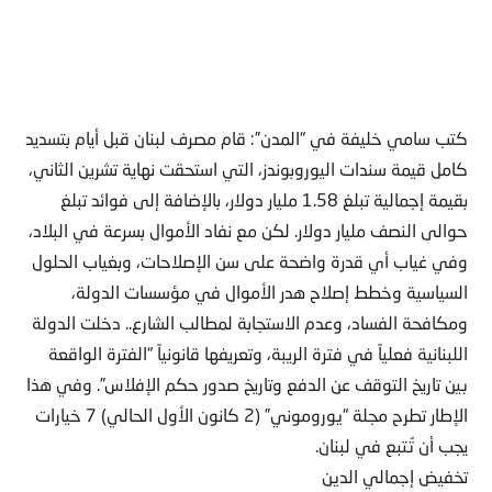
كتب سامي خليفة في “المدن”: قام مصرف لبنان قبل أيام بتسديد
كامل قيمة سندات اليوروبوندز، التي استحقت نهاية تشرين الثاني،
بقيمة إجمالية تبلغ 1.58 مليار دولار، بالإضافة إلى فوائد تبلغ
حوالى النصف مليار دولار. لكن مع نفاد الأموال بسرعة في البلاد،
وفي غياب أي قدرة واضحة على سن الإصلاحات، وبغياب الحلول
السياسية وخطط إصلاح هدر الأموال في مؤسسات الدولة،
ومكافحة الفساد، وعدم الاستجابة لمطالب الشارع.. دخلت الدولة
اللبنانية فعلياً في فترة الريبة، وتعريفها قانونياً “الفترة الواقعة
بين تاريخ التوقف عن الدفع وتاريخ صدور حكم الإفلاس”. وفي هذا
الإطار تطرح مجلة “يوروموني” (2 كانون الأول الحالي) 7 خيارات
يجب أن تُتبع في لبنان.
تخفيض إجمالي الدين