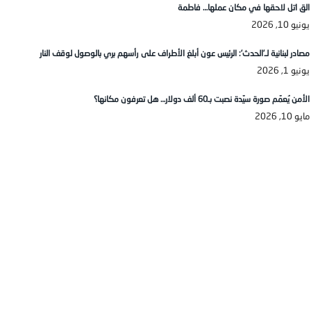
الق اتل لاحقها في مكان عملها… فاطمة
يونيو 10, 2026
مصادر لبنانية لـ’الحدث’: الرئيس عون أبلغ الأطراف على رأسهم بري بالوصول لوقف النار
يونيو 1, 2026
الأمن يُعمّم صورة سيّدة نصبت بـ60 ألف دولار… هل تعرفون مكانها؟
مايو 10, 2026