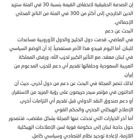
إن الصدمة الحقيقية لانخفاض القيمة بنسبة 30 في المئة ستزيد
الدين الخارجي إلى أكثر من 300 في المئة من الناتج المحلي
الإجمالي.
البحث عن دعم
في الماضي، قدمت دول الخليج والدول الأوروبية مساعدات
للبنان. أما اليوم فيبدو هذا الأمر مستعصياً. إذ أن الوضع السياسي
في لبنان معقد، مع التأثير الكبير لحزب الله، ورفض المملكة
العربية السعودية وحلفائها تقديم أي دعم للحزب المدعوم من
إيران.
لذلك تنصح المجلة في البحث عن دعم من دول أخرى، حيث أن
الدائنون في مؤتمر سيدر حريصون على رؤية المزيد من الاستقرار،
أو دعم صندوق النقد الدولي قبل تقديم أي التزامات أخرى.
الإصلاح الهيكلي الجذري والحكم القوي
أما آخر الخيارات التي تحدثت عنها المجلة بشكل مقتضب، فتتمحور
حول حاجة لبنان إلى حكومة قوية لسن الإصلاحات الهيكلية
اللازمة، لإعادة توحيد نظام اقتصادي وسياسي كامل.