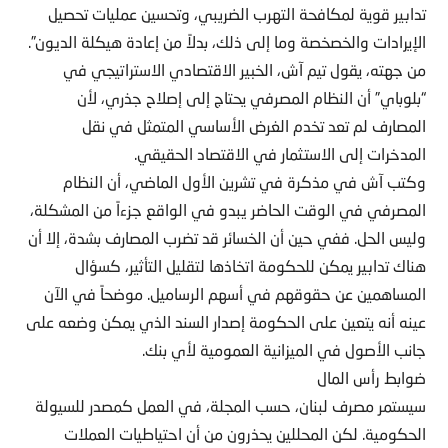
تدابير قوية لمكافحة التهرب الضريبي، وتحسين عمليات تحصيل
الإيرادات والخصخصة وما إلى ذلك، بدلاً من إعادة هيكلة الديون”.
من جهته، يقول تيم آش، الخبير الاقتصادي الاستراتيجي في
“بلوباي” أن النظام المصرفي يحتاج إلى إصلاح جذري، لأن
المصارف لم تعد تخدم الغرض الأساسي المتمثل في نقل
المدخرات إلى الاستثمار في الاقتصاد الحقيقي.
وكتب آش في مذكرة في تشرين الأول الماضي، أن النظام
المصرفي في الوقت الحاضر يبدو في الواقع جزءاً من المشكلة،
وليس الحل. ففي حين أن الخسائر قد تضرب المصارف بشدة، إلا أن
هناك تدابير يمكن للحكومة اتخاذها لتقليل التأثير، كسؤال
المساهمين عن حقوقهم في أسهم الرساميل. موضحاً في الآن
عينه أنه يتعين على الحكومة إصدار السند الذي يمكن وضعه على
جانب الأصول في الميزانية العمومية لأي بنك.
ضوابط رأس المال
سيستمر مصرف لبنان، حسب المجلة، في العمل كمصدر للسيولة
الحكومية. لكن المحللين يحذرون من أن احتياطيات العملات