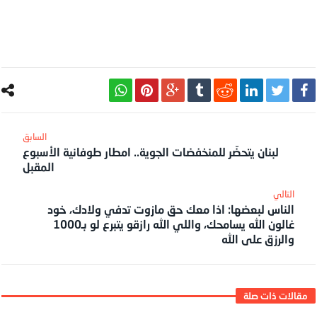
لبنان يتحضّر للمنخفضات الجوية.. امطار طوفانية الأسبوع
المقبل
الناس لبعضها: اذا معك حق مازوت تدفي ولادك، خود
غالون الله يسامحك، واللي الله رازقو يتبرع لو بـ1000
والرزق على الله