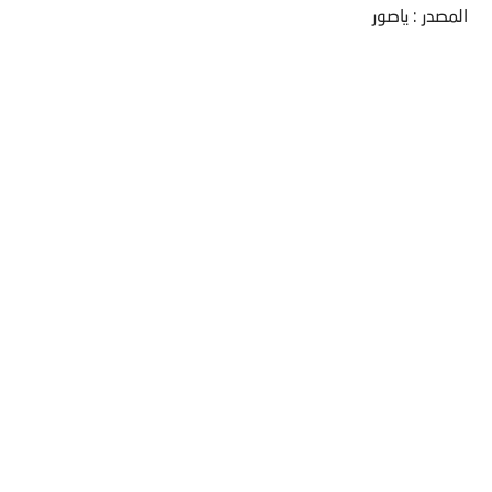
المصدر : ياصور