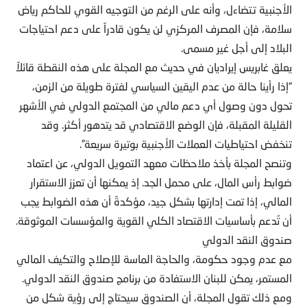
الأجنبية تتضاءل، وأنه على الرغم من التوجيه القوي للحاكم رياض
سلامة، فإن المصرف المركزي لن يكون قادراً على دعم احتياجات
البلاد إلى أجل غير مسمى.
يعلق غابريس إيراديان في حديث مع المجلة على هذه النقطة قائلاً
“إذا رأينا حالة من عدم اليقين السياسي لفترة طويلة من الزمن،
تحول دون وصول أي دعم مالي من المجتمع الدولي في الأشهر
القليلة المقبلة، فإن الوضع الاقتصادي قد يتدهور أكثر. وقد
تنخفض احتياطيات العملات الأجنبية بوتيرة سريعة”.
وتنصح المجلة بأخذ ملاحظات معهد التمويل الدولي، عن اعتماد
ضوابط رأس المال، على محمل الجد. إذ يمكنها أن تعزز الاستقرار
المالي، إذا تمت إدارتها بشكل جيد، مؤكدةً أن هذه الضوابط يجب
أن تُدعم بأساسيات الاقتصاد الكلي القوية والمؤسسات الموثوقة.
صندوق النقد الدولي
مع عدم وجود حكومة، والحاجة الماسة للإصلاح والتكيف المالي
المستمر، يمكن للبنان الاستفادة من برنامج صندوق النقد الدولي.
ومع ذلك تقول المجلة، أن الصندوق سيحتاج إلى رؤية شكل من