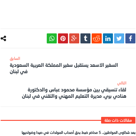
السفير الاسعد يستقبل سفير المملكة العربية السعودية
في لبنان
لقاء تنسيقي بين مؤسسة محمود عباس والدكتورة
هنادي بري، مديرة التعليم المهني والتقني في لبنان
بعد شكاوى المواطنين.. 5 محاضر ضبط بحق أصحاب المولدات في صيدا وضواحيها