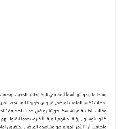
وسط ما يبدو أنها أسوأ أزمة في تاريخ إيطاليا الحديث، وصف
لحظات تكسر القلوب لمرضى فيروس كورونا المستجد، الذين تد
وقالت الطبيبة فرانشيسكا كورتيلارو في حديث لصحيفة “الجور
كانوا يتوسلون رؤية أحبائهم للمرة الأخيرة، بعدما أيقنوا أن
وأضافت أن “الأمر المؤلم هو مشاهدة المرضى يحتضرون أما