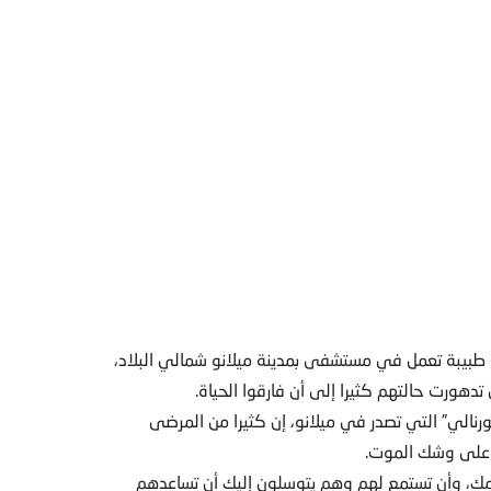
ت طبيبة تعمل في مستشفى بمدينة ميلانو شمالي البلاد،
هورت حالتهم كثيرا إلى أن فارقوا الحياة.
نالي” التي تصدر في ميلانو، إن كثيرا من المرضى
هم على وشك الموت.
مك، وأن تستمع لهم وهم يتوسلون إليك أن تساعدهم