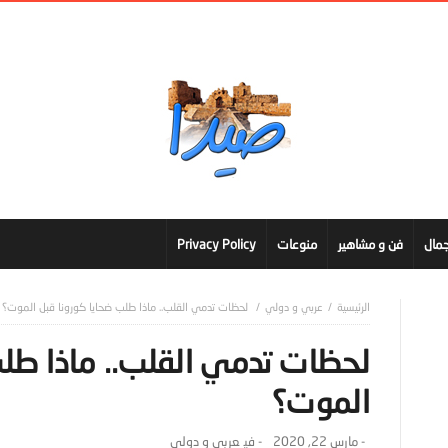
مال
فن و مشاهير
منوعات
Privacy Policy
عربي و دولي
لحظات تدمي القلب.. ماذا طلب ضحايا كورونا قبل الموت؟
لحظات تدمي القلب.. ماذا طلب
الموت؟
-
مارس 22, 2020
- ‎في
عربي و دولي