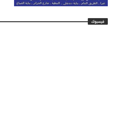
فيسبوك