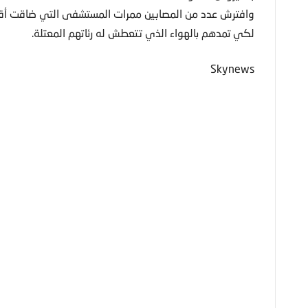
وافترش عدد من المصابين ممرات المستشفى التي ضاقت أقسام
لكي تمدهم بالهواء الذي تتعطش له رئاتهم المعتلة.
Skynews