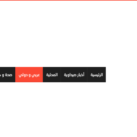
الرئيسية
أخبار صيداوية
المحلية
عربي و دولي
صحة و ج