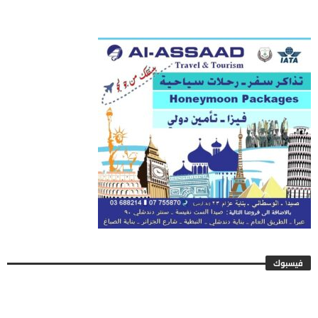
فيسبوك