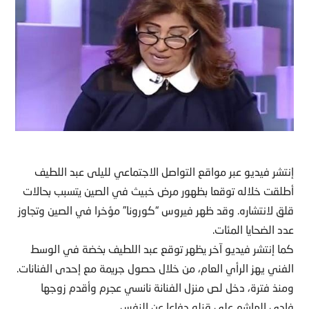
إنتشر فيديو عبر مواقع التواصل الاجتماعي لليلى عبد اللطيف
أطلقت خلاله توقعا بظهور مرض خبيث في الصين يتسبب بحالات
قلق لانتشاره. وقد ظهر فيروس “كورونا” مؤخرا في الصين وتجاوز
عدد الضحايا المئات.
كما إنتشر فيديو آخر يظهر توقع عبد اللطيف بخضة في الوسط
الفني يهز الرأي العام، من خلال حصول جريمة مع إحدى الفنانات.
ومنذ فترة، دخل لص منزل الفنانة نانسي عجرم وأقدم زوجها
فادي الهاشم على قنله دفاعا عن النفس.