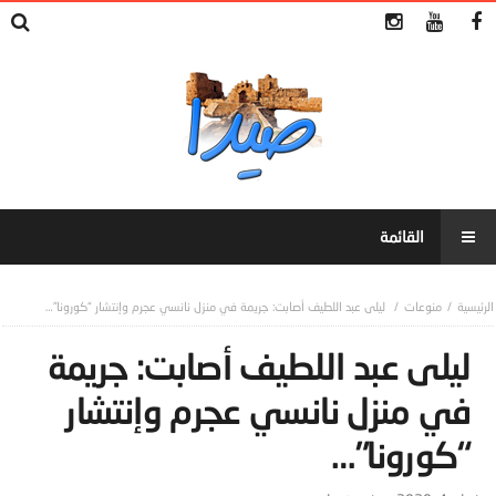
منوعات
ليلى عبد اللطيف أصابت: جريمة في منزل نانسي عجرم وإنتشار “كورونا”…
ليلى عبد اللطيف أصابت: جريمة
في منزل نانسي عجرم وإنتشار
“كورونا”…