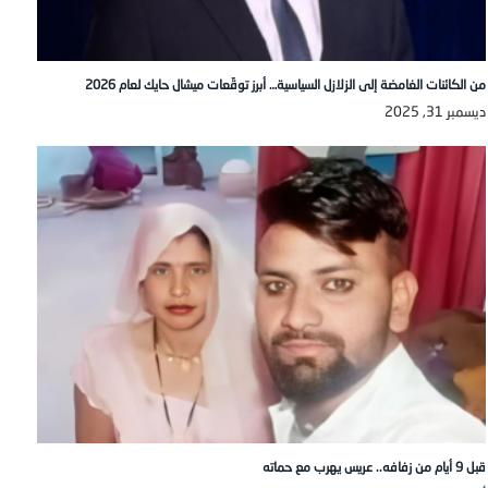
من الكائنات الغامضة إلى الزلازل السياسية… أبرز توقّعات ميشال حايك لعام 2026
ديسمبر 31, 2025
قبل 9 أيام من زفافه.. عريس يهرب مع حماته