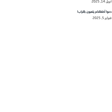
أبريل 14, 2025
دعوا أطفالكم يلعبون بالتراب!
فبراير 5, 2025