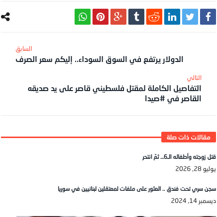
الدولار يرتفع في السوق السوداء.. إليكم سعر الصرف
التفاصيل الكاملة لمقتل فلسطيني قاصر على يد صديقه
القاصر في #صيدا
قتل زوجته وأطفاله الـ6… ثمّ انتحر
يوليو 28, 2026
سجن سري تحت فندق .. العثور على ملفات لمعتقلين لبنانيين في سوريا
ديسمبر 14, 2024