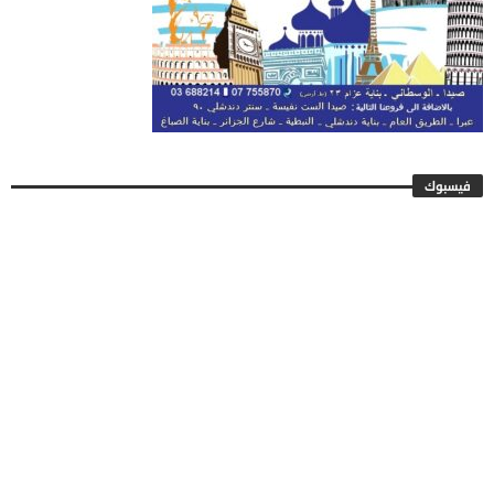
فيسبوك