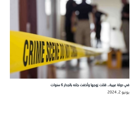
في دولة عربية… قتلت زوجها وأخفت جثته بالجدار 6 سنوات
يونيو 2, 2024