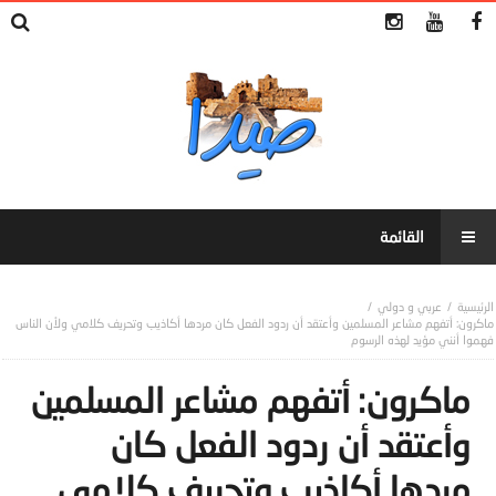
عربي و دولي
ماكرون: أتفهم مشاعر المسلمين وأعتقد أن ردود الفعل كان مردها أكاذيب وتحريف كلامي ولأن الناس
فهموا أنني مؤيد لهذه الرسوم
ماكرون: أتفهم مشاعر المسلمين
وأعتقد أن ردود الفعل كان
مردها أكاذيب وتحريف كلامي