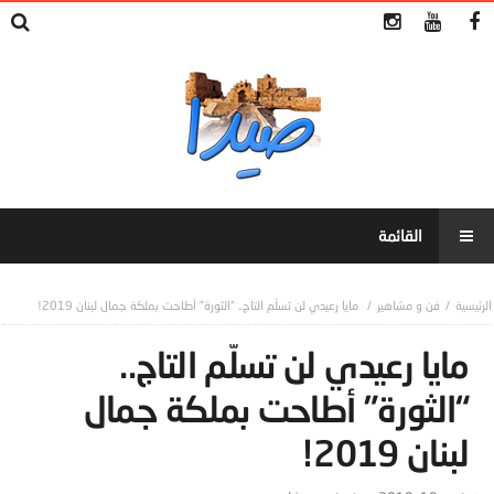
فن و مشاهير
مايا رعيدي لن تسلّم التاج.. “الثورة” أطاحت بملكة جمال لبنان 2019!
مايا رعيدي لن تسلّم التاج..
“الثورة” أطاحت بملكة جمال
لبنان 2019!