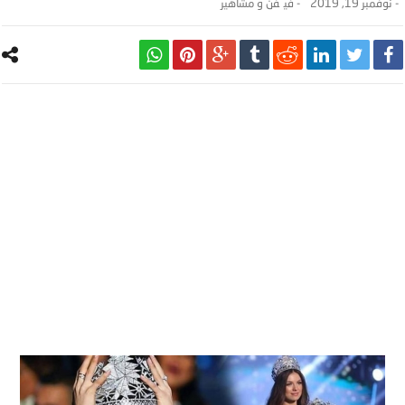
-
نوفمبر 19, 2019
- ‎في
فن و مشاهير