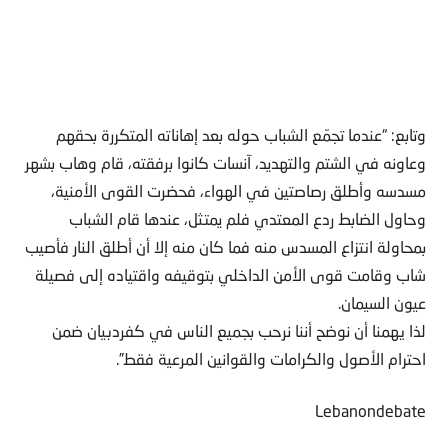
وتابع: “عندما تجمّع الشباب حوله بعد إهاناته المتكررة بحقهم
وعاونه في الشتم والتهديد، آنسات كانوا برفقته، قام وهاب بشهر
مسدسه وأطلق رصاصتين في الهواء، فحضرت القوى الأمنية،
وحاول الضابط ردع المعتدي فلم يمتثل، عندها قام الشباب
بمحاولة انتزاع المسدس منه فما كان منه إلا أن أطلق النار فأصيب
شاب وقامت قوى الأمن الداخلي بتوقيفه واقتياده إلى فصيلة
عيون السيمان.
لذا يهمنا أن نوضح أننا نرحب بجميع الناس في كفردبيان ضمن
احترام الأصول والكرامات والقوانين المرعية فقط”.
Lebanondebate