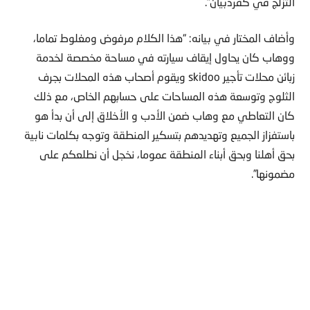
التزلج في كفردبيان”.
وأضاف المختار في بيانه: “هذا الكلام مرفوض ومغلوط تماما،
ووهاب كان يحاول إيقاف سيارته في مساحة مخصصة لخدمة
زبائن محلات تأجير skidoo ويقوم أصحاب هذه المحلات بجرف
الثلوج وتوسعة هذه المساحات على حسابهم الخاص، مع ذلك
كان التعاطي مع وهاب ضمن الأدب و الأخلاق إلى أن بدأ هو
باستفزاز الجميع وتهديدهم بتسكير المنطقة وتوجه بكلمات نابية
بحق أهلنا وبحق أبناء المنطقة عموما، نخجل أن نطلعكم على
مضمونها”.