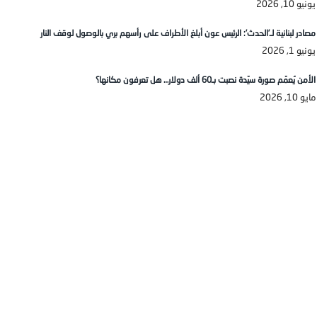
يونيو 10, 2026
مصادر لبنانية لـ’الحدث’: الرئيس عون أبلغ الأطراف على رأسهم بري بالوصول لوقف النار
يونيو 1, 2026
الأمن يُعمّم صورة سيّدة نصبت بـ60 ألف دولار… هل تعرفون مكانها؟
مايو 10, 2026