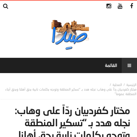
المحلية
مختار كفردبيان ردّاً على وهاب: نجله هدد بـ “تسكير المنطقة وتوجه بكلمات نابية بحق أهلنا وبحق أبناء
المنطقة عموما”
مختار كفردبيان ردّاً على وهاب:
نجله هدد بـ “تسكير المنطقة
وتوجه بكلمات نابية بحق أهلنا