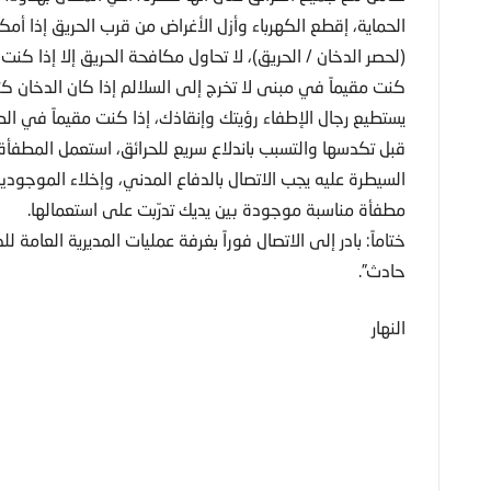
الحماية، إقطع الكهرباء وأزل الأغراض من قرب الحريق إذا أم
(لحصر الدخان / الحريق)، لا تحاول مكافحة الحريق إلا إذا كنت م
كنت مقيماً في مبنى لا تخرج إلى السلالم إذا كان الدخان كث
يستطيع رجال الإطفاء رؤيتك وإنقاذك، إذا كنت مقيماً في الط
قبل تكدسها والتسبب باندلاع سريع للحرائق، استعمل المطفأة 
السيطرة عليه يجب الاتصال بالدفاع المدني، وإخلاء الموجودي
مطفأة مناسبة موجودة بين يديك تدرّبت على استعمالها.
حادث”.
النهار