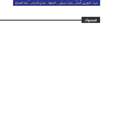
فيسبوك