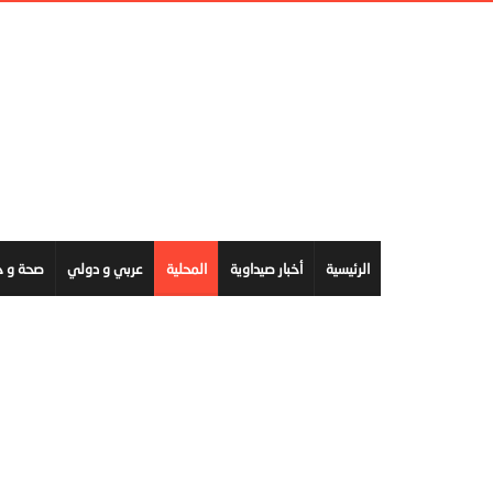
الرئيسية
أخبار صيداوية
المحلية
عربي و دولي
صحة و ج