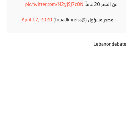
من العمر 20 عاماً.
pic.twitter.com/M2yjSJ7cON
— مصدر مسؤول (@fouadkhreiss)
April 17, 2020
Lebanondebate