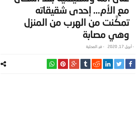
مع الأم… إحدى شقيقاته
تمكَّنت من الهرب من المنزل
وهي مصابة
-
أبريل 17, 2020
- ‎في
المحلية