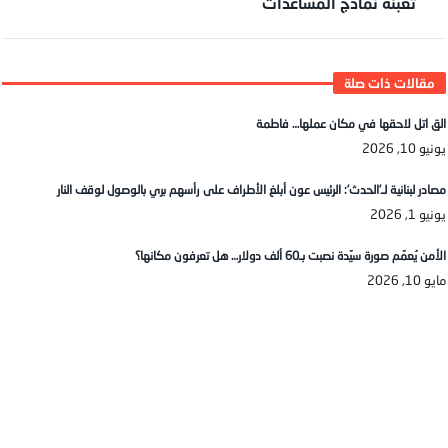
تعبئة نماذج المساعدات
الق اتل لاحقها في مكان عملها… فاطمة
يونيو 10, 2026
مصادر لبنانية لـ’الحدث’: الرئيس عون أبلغ الأطراف على رأسهم بري بالوصول لوقف النار
يونيو 1, 2026
الأمن يُعمّم صورة سيّدة نصبت بـ60 ألف دولار… هل تعرفون مكانها؟
مايو 10, 2026