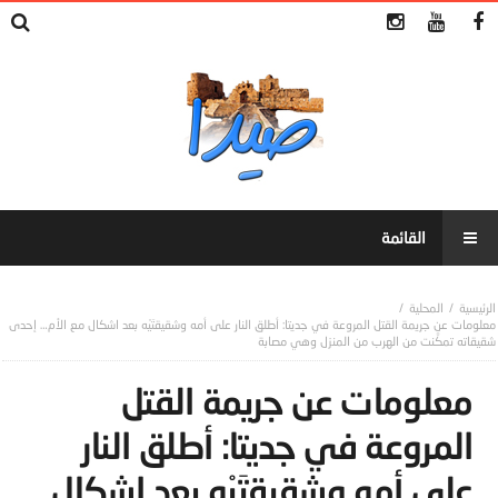
المحلية
معلومات عن جريمة القتل المروعة في جديتا: أطلق النار على أمه وشقيقتَيْه بعد اشكال مع الأم… إحدى
شقيقاته تمكَّنت من الهرب من المنزل وهي مصابة
معلومات عن جريمة القتل
المروعة في جديتا: أطلق النار
على أمه وشقيقتَيْه بعد اشكال