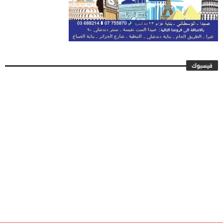
فيسبوك