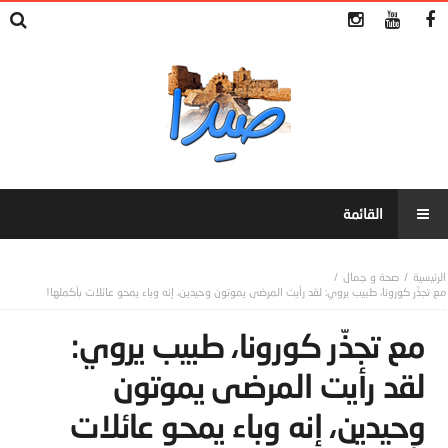
صحة و جمال
مع تجذّر كورونا، طبيب يروي: لقد رأيت المرضى يموتون وحيدين، إنه وباء يمحو عائلات بأكملها!
مع تجذّر كورونا، طبيب يروي:
لقد رأيت المرضى يموتون
وحيدين، إنه وباء يمحو عائلات