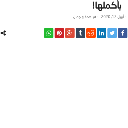
بأكملها!
-
أبريل 12, 2020
- ‎في
صحة و جمال