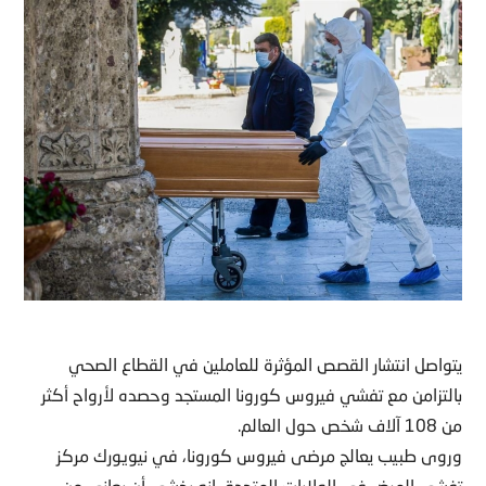
يتواصل انتشار القصص المؤثرة للعاملين في القطاع الصحي
بالتزامن مع تفشي فيروس كورونا المستجد وحصده لأرواح أكثر
من 108 آلاف شخص حول العالم.
وروى طبيب يعالج مرضى فيروس كورونا، في نيويورك مركز
تفشي المرض في الولايات المتحدة، إنه يخشى أن يعاني من