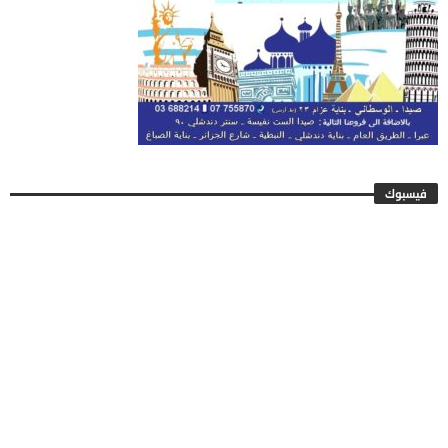
فيسبوك