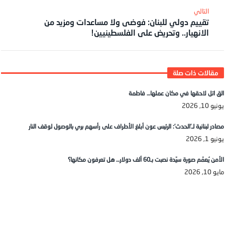
تقييم دولي للبنان: فوضى ولا مساعدات ومزيد من
الانهيار.. وتحريض على الفلسطينيين!
الق اتل لاحقها في مكان عملها… فاطمة
يونيو 10, 2026
مصادر لبنانية لـ’الحدث’: الرئيس عون أبلغ الأطراف على رأسهم بري بالوصول لوقف النار
يونيو 1, 2026
الأمن يُعمّم صورة سيّدة نصبت بـ60 ألف دولار… هل تعرفون مكانها؟
مايو 10, 2026