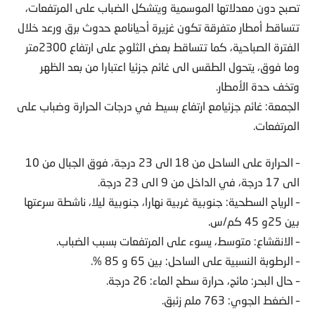
تصبح دون معدلاتها الموسمية ويتشكل الضباب على المرتفعات،
تتساقط أمطار متفرقة تكون غزيرة أحيانامع حدوث برق ورعد خلال
الفترة الصباحية، كما تتساقط بعض الثلوج على ارتفاع 2300متر
وما فوق، يتحول الطقس الى غائم جزئيا اعتبارا من بعد الظهر
وتخف حدة الأمطار.
الجمعة: غائم جزئيامع ارتفاع بسيط في درجات الحرارة وضباب على
المرتفعات.
– الحرارة على الساحل من 18 الى 23 درجة، فوق الجبال من 10
الى 17 درجة، في الداخل من 9 الى 23 درجة.
– الرياح السطحية: جنوبية غربية نهارا، جنوبية ليلا، ناشطة سرعتها
بين 25و 45 كم/س.
– الانقشاع: متوسط، يسوء على المرتفعات بسبب الضباب.
– الرطوبة النسبية على الساحل: بين 65 و 85 %.
– حال البحر: مائج، حرارة سطح الماء: 26 درجة.
– الضغط الجوي: 763 ملم زئبق.