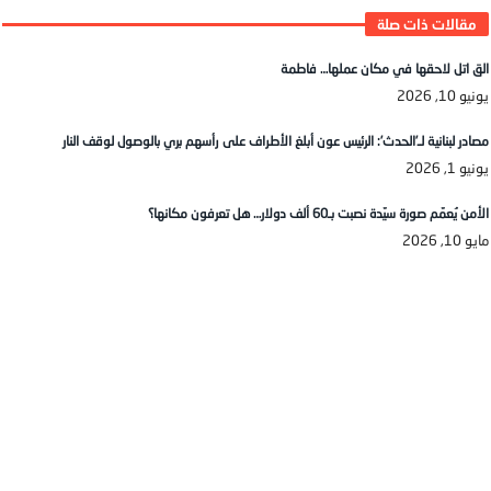
الق اتل لاحقها في مكان عملها… فاطمة
يونيو 10, 2026
مصادر لبنانية لـ’الحدث’: الرئيس عون أبلغ الأطراف على رأسهم بري بالوصول لوقف النار
يونيو 1, 2026
الأمن يُعمّم صورة سيّدة نصبت بـ60 ألف دولار… هل تعرفون مكانها؟
مايو 10, 2026