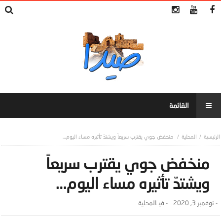
المحلية
منخفض جوي يقترب سريعاً ويشتدّ تأثيره مساء اليوم…
منخفض جوي يقترب سريعاً
ويشتدّ تأثيره مساء اليوم…
-
نوفمبر 3, 2020
- ‎في
المحلية