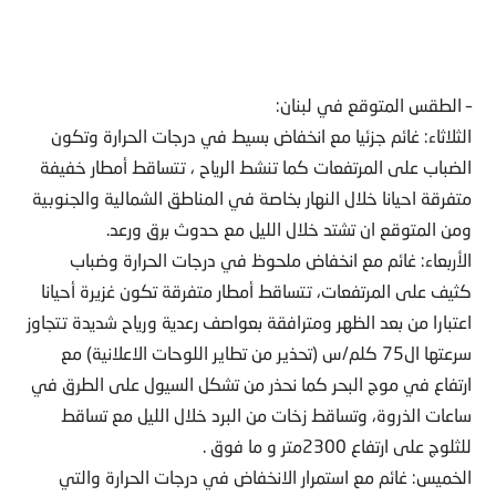
– الطقس المتوقع في لبنان:
الثلاثاء: غائم جزئيا مع انخفاض بسيط في درجات الحرارة وتكون
الضباب على المرتفعات كما تنشط الرياح ، تتساقط أمطار خفيفة
متفرقة احيانا خلال النهار بخاصة في المناطق الشمالية والجنوبية
ومن المتوقع ان تشتد خلال الليل مع حدوث برق ورعد.
الأربعاء: غائم مع انخفاض ملحوظ في درجات الحرارة وضباب
كثيف على المرتفعات، تتساقط أمطار متفرقة تكون غزيرة أحيانا
اعتبارا من بعد الظهر ومترافقة بعواصف رعدية ورياح شديدة تتجاوز
سرعتها ال75 كلم/س (تحذير من تطاير اللوحات الاعلانية) مع
ارتفاع في موج البحر كما نحذر من تشكل السيول على الطرق في
ساعات الذروة، وتساقط زخات من البرد خلال الليل مع تساقط
للثلوج على ارتفاع 2300متر و ما فوق .
الخميس: غائم مع استمرار الانخفاض في درجات الحرارة والتي