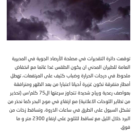
توقعت دائرة التقديرات في مصلحة الأرصاد الجوية في المديرية
العامة للطيران المدني ان يكون الطقس غدا غائما مع انخفاض
ملحوظ في درجات الحرارة وضباب كثيف على المرتفعات، تهطل
أمطار متفرقة تكون غزيرة أحيانا اعتبارا من بعد الظهر ومترافقة
بعواصف رعدية ورياح شديدة تتجاوز سرعتها ال75 كلم/س (تحذير
من تطاير اللوحات الاعلانية) مع ارتفاع في موج البحر كما نحذر من
تشكل السيول على الطرق في ساعات الذروة، وتساقط زخات من
البرد خلال الليل مع تساقط للثلوج على ارتفاع 2300 متر و ما
فوق.