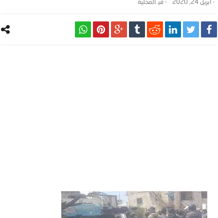
-
أبريل 24, 2020
- ‎في
المحلية