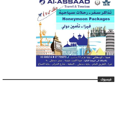
فيسبوك