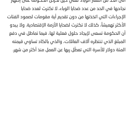
نجاحها في الحد من عدد ضحايا الوباء، لا تكترث لعدد ضحايا
الإجراءات التي اتخذتها من دون تقديم أية مقومات لصمود الفئات
الأكثر تهميشاً، كذلك لا تكترث لضحايا الأزمة الإقتصادية. ولا يبدو
أن الحكومة تسعى لإيجاد حلول فعلية لها، فيما تماطل في دفع
المبلغ الذي تنتظره آلاف العائلات، والذي بالكاد تساوي قيمته
المئة دولار للأسرة التي تعطّل ربها عن العمل منذ أكثر من شهر.