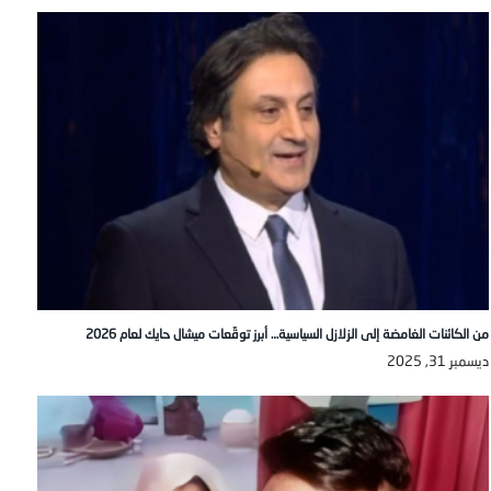
من الكائنات الغامضة إلى الزلازل السياسية… أبرز توقّعات ميشال حايك لعام 2026
ديسمبر 31, 2025