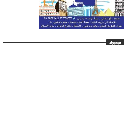
فيسبوك