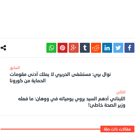
نوال بري: مستشفى الحريري لا يملك أدنى مقومات
الحماية من كورونا
اللبناني أدهم السيد يروي يومياته في ووهان: ما فعله
وزير الصحة خاطئ!