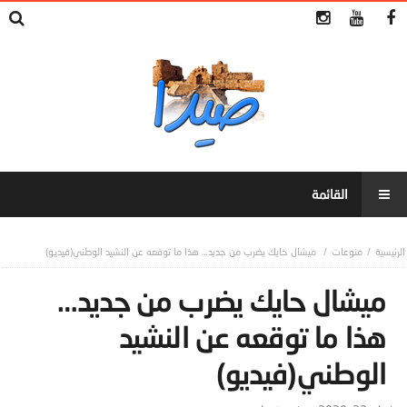
منوعات
ميشال حايك يضرب من جديد… هذا ما توقعه عن النشيد الوطني(فيديو)
ميشال حايك يضرب من جديد…
هذا ما توقعه عن النشيد
الوطني(فيديو)