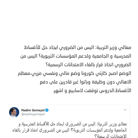
معالي وزير التربية: اليس من الضروري ايجاد حل للأقساط
المدرسية و الجامعية ولدعم المؤسسات التربوية؟ اليس من
الضروري اتخاذ قرار بالغاء الامتحانات الرسمية؟
الوضع اصبح كارثي كورونا وضع مالي ونفسي مزري،معظم
الاهالي دون وظيفة وباتوا غير قادرين على دفع
الأقساط.الدروس توقفت لاسابيع و اشهر.