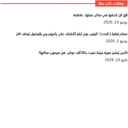
الق اتل لاحقها في مكان عملها… فاطمة
يونيو 10, 2026
مصادر لبنانية لـ’الحدث’: الرئيس عون أبلغ الأطراف على رأسهم بري بالوصول لوقف النار
يونيو 1, 2026
الأمن يُعمّم صورة سيّدة نصبت بـ60 ألف دولار… هل تعرفون مكانها؟
مايو 10, 2026