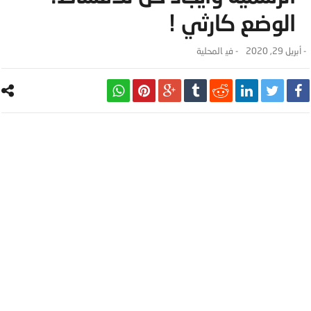
الوضع كارثي !
-
أبريل 29, 2020
- ‎في
المحلية