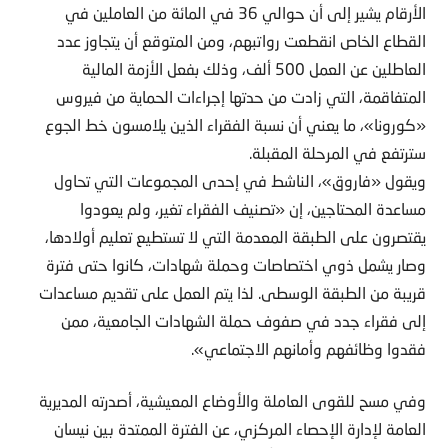
الأرقام يشير إلى أن حوالي 36 في المائة من العاملين في
القطاع الخاص انقطعت رواتبهم، ومن المتوقع أن يتجاوز عدد
العاطلين عن العمل 500 ألف، وذلك بفعل الأزمة المالية
المتفاقمة، التي زادت من حدتها إجراءات الحماية من فيروس
«كورونا»، ما يعني أن نسبة الفقراء الذين يلامسون خط الجوع
سترتفع في المرحلة المقبلة.
ويقول «فاروق»، الناشط في إحدى المجموعات التي تحاول
مساعدة المحتاجين، إن «تصنيف الفقراء تغير، ولم يعودوا
يقتصرون على الطبقة المعدمة التي لا تستطيع تعليم أولادها،
وصار يشمل ذوي اختصاصات وحملة شهادات، كانوا حتى فترة
قريبة من الطبقة الوسطى. لذا يتم العمل على تقديم مساعدات
إلى فقراء جدد في صفوف حملة الشهادات الجامعية، ممن
فقدوا وظائفهم وأمانهم الاجتماعي».
وفي مسح للقوى العاملة والأوضاع المعيشية، أصدرته المديرية
العامة لإدارة الإحصاء المركزي، عن الفترة الممتدة بين نيسان