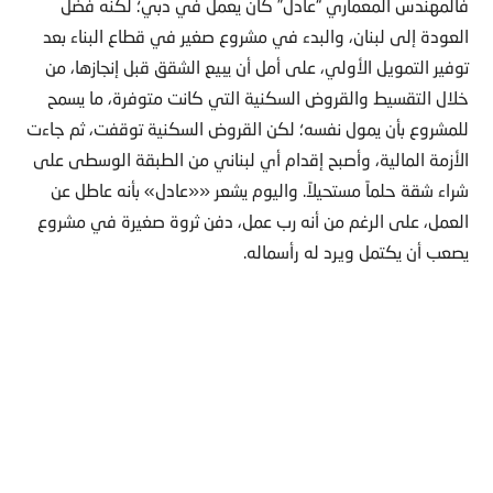
فالمهندس المعماري “عادل” كان يعمل في دبي؛ لكنه فضل
العودة إلى لبنان، والبدء في مشروع صغير في قطاع البناء بعد
توفير التمويل الأولي، على أمل أن يبيع الشقق قبل إنجازها، من
خلال التقسيط والقروض السكنية التي كانت متوفرة، ما يسمح
للمشروع بأن يمول نفسه؛ لكن القروض السكنية توقفت، ثم جاءت
الأزمة المالية، وأصبح إقدام أي لبناني من الطبقة الوسطى على
شراء شقة حلماً مستحيلاً. واليوم يشعر ««عادل» بأنه عاطل عن
العمل، على الرغم من أنه رب عمل، دفن ثروة صغيرة في مشروع
يصعب أن يكتمل ويرد له رأسماله.