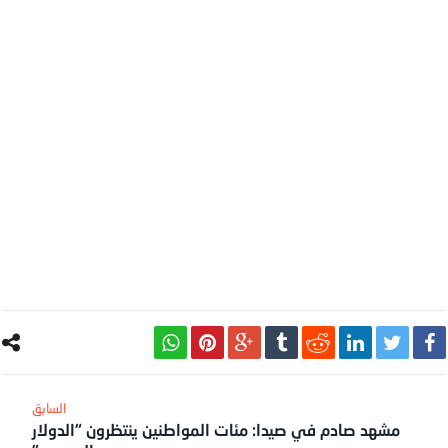
مشهد صادم في صيدا: مئات المواطنين ينتظرون “الدولار