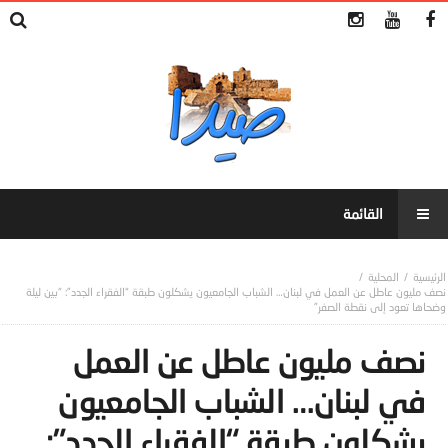
المحلية
نصف مليون عاطل عن العمل في لبنان… الشباب الجامعيون يشكلون طبقة “الفقراء الجدد”: “بين ليلة
وضحاها تعود إلى نقطة الصفر”
نصف مليون عاطل عن العمل
في لبنان… الشباب الجامعيون
يشكلون طبقة “الفقراء الجدد”: