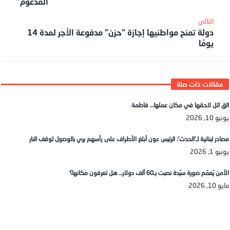
المدعوم”
دولة تمنح مواطنيها إجازة “حزن” مدفوعة الأجر لمدة 14
يومًا
الق اتل لاحقها في مكان عملها… فاطمة
يونيو 10, 2026
مصادر لبنانية لـ’الحدث’: الرئيس عون أبلغ الأطراف على رأسهم بري بالوصول لوقف النار
يونيو 1, 2026
الأمن يُعمّم صورة سيّدة نصبت بـ60 ألف دولار… هل تعرفون مكانها؟
مايو 10, 2026