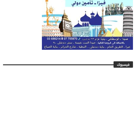
فيسبوك