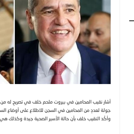
أشار نقيب المحامين في بيروت ملحم خلف في تصريحٍ له من أم
جولة لعددٍ من المحامين في السجن للاطلاع على أوضاع السج
وأكّد النقيب خلف بأن حالة الأسير الصحية جيدة وكذلك هي ا