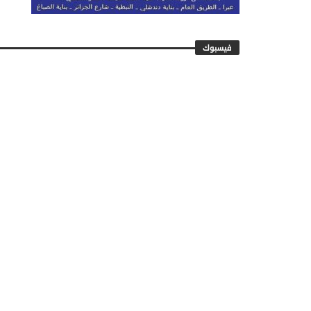
فيسبوك