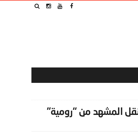
وينقل المشهد من “رومية”