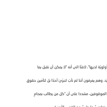
ة لديها”، لافتًا الى أنه “لا يمكن أن نقبل بما
، وهم يعرفون أننا لم نأتِ لنبرّئ أحدًا بل لتأمين حقوق
لموقوفين، مشددا على أن “كل من يطالب بمحامٍ