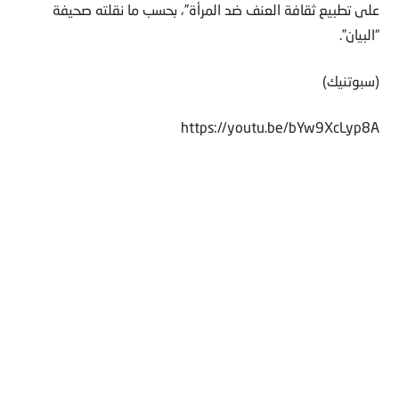
على تطبيع ثقافة العنف ضد المرأة”، بحسب ما نقلته صحيفة
“البيان”.
(سبوتنيك)
https://youtu.be/bYw9XcLyp8A