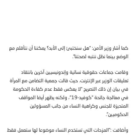
كما أشار وزير الأمن: “هل سنختبئ إلى الأبد؟ يمكننا أن نتأقلم مع
الوضع بينما نظل ننتبه لصحتنا”.
وقامت جماعات حقوقية نسائية وإندونيسيين آخرين بانتقاد
تعليقات الوزير عبر الإنترنت. حيث قالت جمعية التضامن مع المرأة
في بيان إن ذلك التصريح “لا يعكس فقط عدم كفاءة الحكومة
في معالجة جائحة “كوفيد-19″، ولكنه يظهر أيضا المواقف
المتحيزة للجنس وكراهية النساء من جانب المسؤولين
الحكوميين”.
وأضافت :”المزحات التي تستخدم النساء موضوعا لها ستعمل فقط