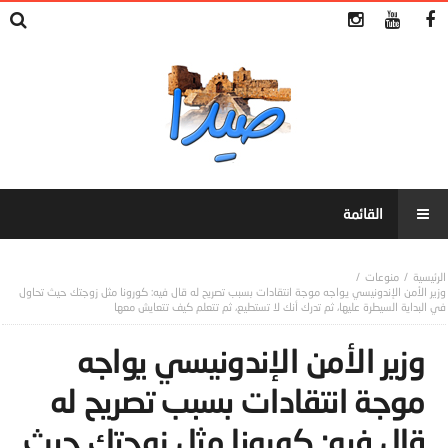
منوعات
وزير الأمن الإندونيسي يواجه موجة انتقادات بسبب تصريح له قال فيه: كورونا مثل زوجتك حيث تحاول
في البداية السيطرة عليها، ثم تدرك أنك لا تستطيع، ثم تتعلم كيف تتعايش معها
وزير الأمن الإندونيسي يواجه
موجة انتقادات بسبب تصريح له
قال فيه: كورونا مثل زوجتك حيث