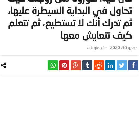
تحاول في البداية السيطرة عليها،
ثم تدرك أنك لا تستطيع، ثم تتعلم
كيف تتعايش معها
-
مايو 30, 2020
- ‎في
منوعات