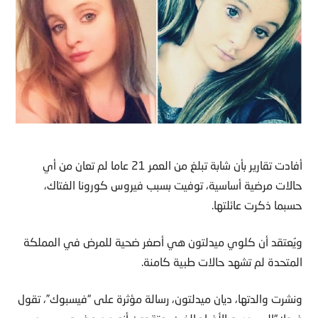
أفادت تقارير بأن شابة تبلغ من العمر 21 عاما لم تعان من أي
حالات مرضية أساسية، توفيت بسبب فيروس كورونا الفتاك،
حسبما ذكرت عائلتها.
ويُعتقد أن كلوي ميدلتون هي أصغر ضحية للمرض في المملكة
المتحدة لم تشهد حالات طبية كامنة.
ونشرت والدتها، ديان ميدلتون، رسالة مؤثرة على “فيسبوك”، تقول