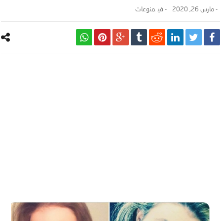
-
مارس 26, 2020
- ‎في
منوعات