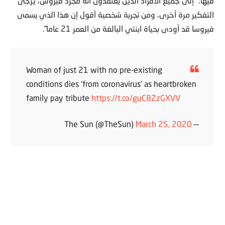
فيها: “إلى جميع الأفراد الذين يعتقدون أنه مجرد فيروس، يرجى
التفكير مرة أخرى، ومن تجربة شخصية أقول إن هذا الذي يسمى
فيروسا قد أودى بحياة ابنتي البالغة من العمر 21 عاما”.
Woman of just 21 with no pre-existing
conditions dies ‘from coronavirus’ as heartbroken
family pay tribute
https://t.co/guC8ZzGXVV
March 25, 2020
— The Sun (@TheSun)