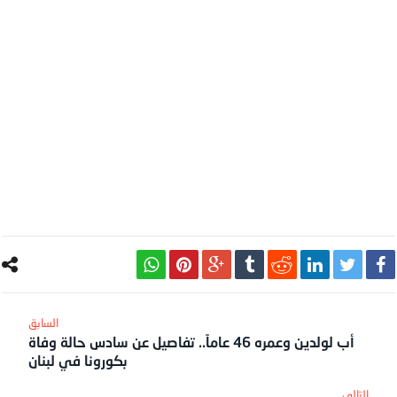
أب لولدين وعمره 46 عاماً.. تفاصيل عن سادس حالة وفاة
بكورونا في لبنان