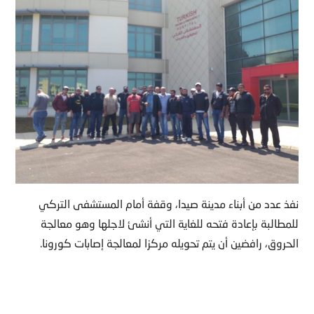
نفذ عدد من أبناء مدينة صيدا، وقفة أمام المستشفى التركي
للمطالبة بإعادة فتحه للغاية التي أنشئ لاجلها وهو معالجة
الحروق، رافضين أن يتم تحويله مركزا لمعالجة إصابات كورونا.