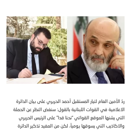
ردّ الأمين العام لتيار المستقبل أحمد الحريري على بيان الدائرة
الاعلامية في القوات اللبنانية بالقول: سنغض النظر عن الحملة
التي يشنها الموقع القواتي “نحنا قدا” على الرئيس الحريري
والاكاذيب التي يسوقها يومياً، لكن من المفيد تذكير الدائرة