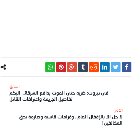
في بيروت: ضربه حتى الموت بدافع السرقة… اليكم
تفاصيل الجريمة واعترافات القاتل
لا حل الا بالإقفال العام.. وغرامات قاسية وصارمة بحق
المخالفين!