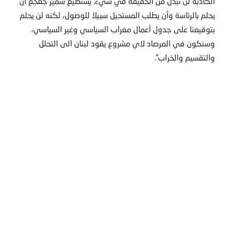
الكاذبة لن تبدل من الحقيقة في شيء. يستطيع سمير جعجع أن
يحلم بالرئاسة وأن يطلب المستحيل سبيلا للوصول، لكنه لن يحلم
بتوقيعنا على جدول أعمال معراب السياسي وغير السياسي،
وسنكون في المرصاد لاي مشروع يقود لبنان الى التحلل
والتقسيم والخراب”.