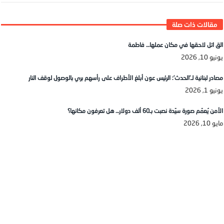
الق اتل لاحقها في مكان عملها… فاطمة
يونيو 10, 2026
مصادر لبنانية لـ’الحدث’: الرئيس عون أبلغ الأطراف على رأسهم بري بالوصول لوقف النار
يونيو 1, 2026
الأمن يُعمّم صورة سيّدة نصبت بـ60 ألف دولار… هل تعرفون مكانها؟
مايو 10, 2026