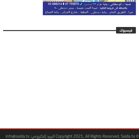
فيسبوك
© Copyright 2021, All Rights Reserved. Saida.tv البريد إلكتروني: info@saida.tv