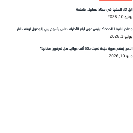
الق اتل لاحقها في مكان عملها… فاطمة
يونيو 10, 2026
مصادر لبنانية لـ’الحدث’: الرئيس عون أبلغ الأطراف على رأسهم بري بالوصول لوقف النار
يونيو 1, 2026
الأمن يُعمّم صورة سيّدة نصبت بـ60 ألف دولار… هل تعرفون مكانها؟
مايو 10, 2026