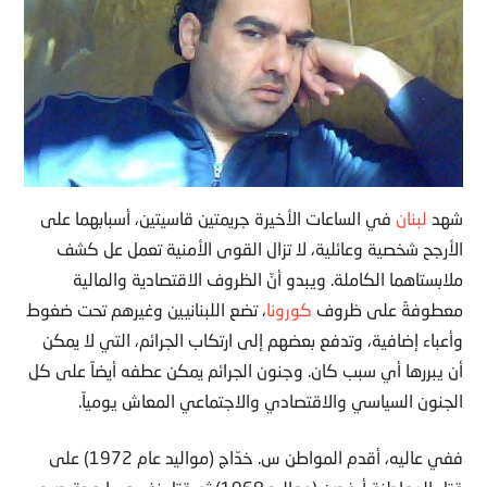
شهد
لبنان
في الساعات الأخيرة جريمتين قاسيتين، أسبابهما على
الأرجح شخصية وعائلية، لا تزال القوى الأمنية تعمل عل كشف
ملابستاهما الكاملة. ويبدو أنّ الظروف الاقتصادية والمالية
معطوفةً على ظروف
كورونا
، تضع اللبنانيين وغيرهم تحت ضغوط
وأعباء إضافية، وتدفع بعضهم إلى ارتكاب الجرائم، التي لا يمكن
أن يبررها أي سبب كان. وجنون الجرائم يمكن عطفه أيضاً على كل
الجنون السياسي والاقتصادي والاجتماعي المعاش يومياً.
ففي عاليه، أقدم المواطن س. خدّاج (مواليد عام 1972) على