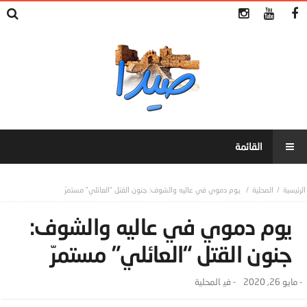
المحلية
يوم دموي في عاليه والشوف: جنون القتل “العائلي” مستمرّ
يوم دموي في عاليه والشوف:
جنون القتل “العائلي” مستمرّ
-
مايو 26, 2020
- ‎في
المحلية