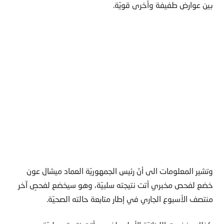
بين عوارض طفيفة وأخرى قويّة‎.‎
وتشير المعلومات الى أنّ رئيس الجمهوريّة العماد ميشال عون
خضع لفحص مخبري أتت نتيجته ‏سلبيّة، وهو سيخضع لفحصٍ آخر
منتصف الأسبوع الجاري في إطار متابعة حالته الصحيّة‎.‎