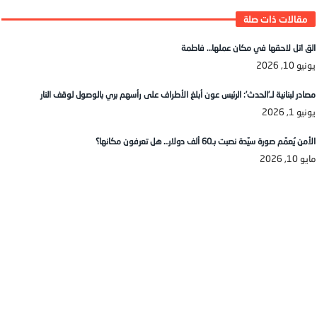
الق اتل لاحقها في مكان عملها… فاطمة
يونيو 10, 2026
مصادر لبنانية لـ’الحدث’: الرئيس عون أبلغ الأطراف على رأسهم بري بالوصول لوقف النار
يونيو 1, 2026
الأمن يُعمّم صورة سيّدة نصبت بـ60 ألف دولار… هل تعرفون مكانها؟
مايو 10, 2026