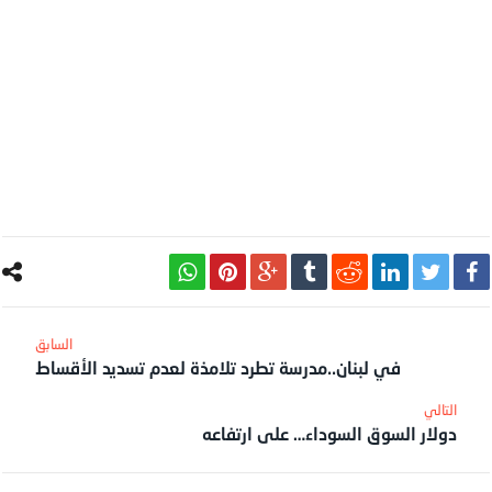
في لبنان..مدرسة تطرد تلامذة لعدم تسديد الأقساط
دولار السوق السوداء… على ارتفاعه ‏