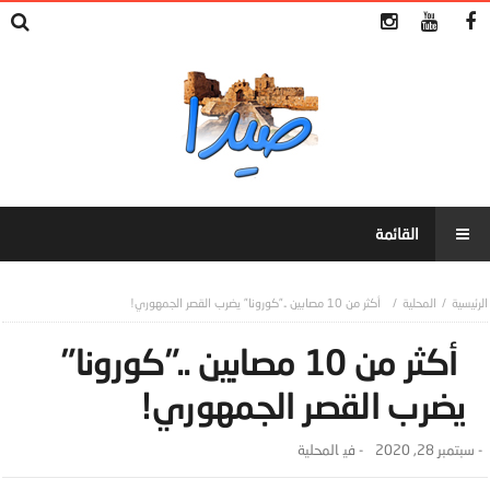
المحلية
‏ أكثر من 10 مصابين ..”كورونا” يضرب القصر الجمهوري!‏
‏ أكثر من 10 مصابين ..”كورونا”
يضرب القصر الجمهوري!‏
-
سبتمبر 28, 2020
- ‎في
المحلية