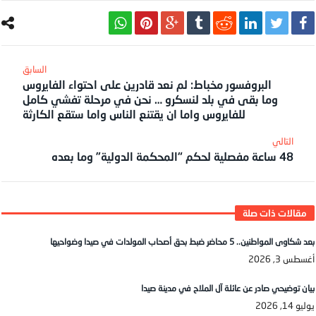
البروفسور مخباط: لم نعد قادرين على احتواء الفايروس
وما بقى في بلد لنسكرو … نحن في مرحلة تفشي كامل
للفايروس واما ان يقتنع الناس واما ستقع الكارثة
بعد شكاوى المواطنين.. 5 محاضر ضبط بحق أصحاب المولدات في صيدا وضواحيها
أغسطس 3, 2026
بيان توضيحي صادر عن عائلة آل الملاح في مدينة صيدا
يوليو 14, 2026