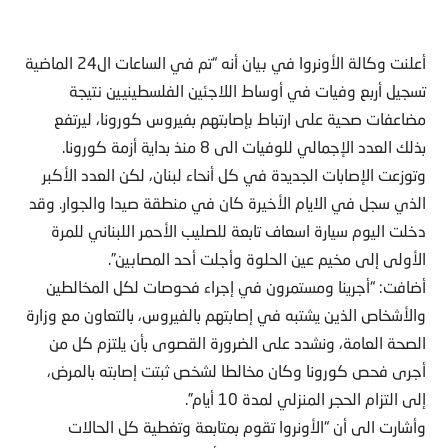
أعلنت وكالة الأونروا في بيان أنه “تم في الساعات ال24 الماضية
تسجيل أربع وفيات في أوساط اللاجئين الفلسطينيين نتيجة
مضاعفات صحية على ارتباط بإصابتهم بفيروس كورونا، ليرتفع
بذلك العدد الإجمالي للوفيات الى 8 منذ بداية أزمة كورونا.
وتوزعت الإصابات الجديدة في كل أنحاء لبنان، لكن العدد الأكبر
الذي سجل في الايام الأخيرة كان في منطقة صيدا والجوار. وقد
دخلت اليوم سيارة اسعاف تابعة للصليب الأحمر اللبناني للمرة
الأولى إلى مخيم عين الحلوة وأجلت أحد المصابين”.
أضافت: “أجرينا ومستمرون في إجراء فحوصات لكل المخالطين
والأشخاص الذين يشتبه في إصابتهم بالفيروس، بالتعاون مع وزارة
الصحة العامة، ونشدد على الضرورة القصوى بأن يلتزم كل من
أجرى فحص كورونا وكان مخالطا لشخص ثبتت إصابته بالمرض،
إلى التزام الحجر المنزلي لمدة 10 أيام”.
وأشارت الى أن “الأونروا تقوم بمتابعة وتغطية كل الحالات