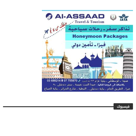
فيسبوك