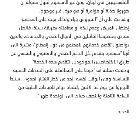
الفلسطينيين في لبنان، ومن غير المسموح قبول مقولة إن
كورونا كذبة أو مؤامرة أو هو مرض غير موجود”.
وشددت على أن “الفيروس وباء ولذلك يجب على المجتمع
إحتضان المريض وعدم نبذه أو معاملته بطريقة سيئة، فالكل
معرض وخصوصا العاملين في المجال الصحي والخدمات، والذين
يواصلون تقديم خدماتهم للمجتمع من دون إنقطاع”، مشيرة الى
أنها “مستمرة بتقديم كل الدعم الصحي والمعنوي والنفسي عن
طريق الاختصاصيين الموجودين لتقديم هذه الخدمة”.
وختمت معلنة أنه “حرصا على المحافظة على الخدمات الصحية
الأساسية وفي الوقت نفسه الحد من خطر انتشار العدوى، ستبدأ
الأونروا من يوم غد الاثنين باعتماد دوام للعيادات الطبية من
الساعة الثامنة والنصف صباحا الى الواحدة ظهرا” .
الجديد