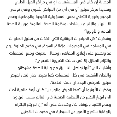
المصابة إن كان في المستشفيات أو في مراكز العزل الطبي،
وتحديدا مركز سبلين أو في أي من المراكز الأخرى وهي توصي
الجميع بضرورة التحلي بحس المسؤولية الفردية والجماعية وعدم
الاستهتار والإلتزام بإرشادات منظمة الصحة العالمية ووزارة الصحة
العامة والأونروا” .
وشكرت “كل المبادرات الوقائية التي اتخذت من تعليق الصلوات
في المساجد في المخيمات وإغلاق السوق في مخيم الحلوة يوم
غد وتشجع على إغلاق المقاهي ومحال الانترنت ومنع التجمعات
والتزام المنازل إلا في حالات الضرورة القصوى”.
وأشارت الى “أنها تواصل التنسيق مع وزارة الصحة وشركائها
واللجان الشعبية في كل المخيمات كما تعرض خيار النقل لمركز
سبلين للمرضى الجدد ان دعت الحاجة”.
وذكرت الأونروا أن “هذا المرض والوباء يشكلان أزمة عالمية أدت
الى انهيار الكثير من الأنظمة الصحية في العالم بسبب التهاون
وعدم التقيد بالإرشادات”. وشددت على أنه “إن لم يتم الإلتزام
بالوقاية ستخرج الأمور عن السيطرة في مخيمات اللاجئين