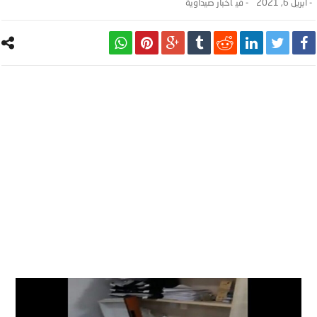
-
أبريل 6, 2021
- ‎في
أخبار صيداوية