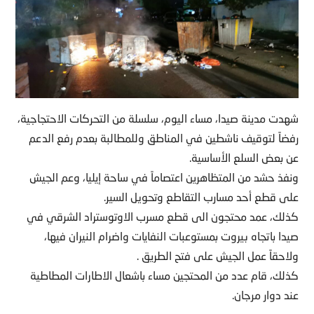
شهدت مدينة صيدا، مساء اليوم، سلسلة من التحركات الاحتجاجية،
رفضاً لتوقيف ناشطين في المناطق وللمطالبة بعدم رفع الدعم
عن بعض السلع الأساسية.
ونفذ حشد من المتظاهرين اعتصاماً في ساحة إيليا، وعم الجيش
على قطع أحد مسارب التقاطع وتحويل السير.
كذلك، عمد محتجون الى قطع مسرب الاوتوستراد الشرقي في
صيدا باتجاه بيروت بمستوعبات النفايات واضرام النيران فيها،
ولاحقاً عمل الجيش على فتح الطريق .
كذلك، قام عدد من المحتجين مساء باشعال الاطارات المطاطية
عند دوار مرجان.