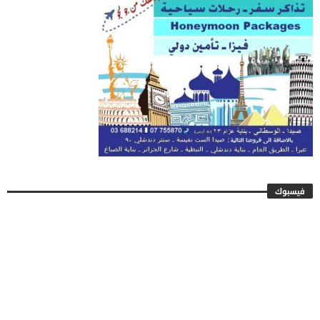
فيسبوك