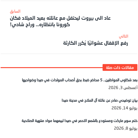
عاد الى بيروت ليحتفل مع عائلته بعيد الميلاد فكان
كورونا بانتظاره… وراح شادي!
رفع الإقفال عشوائيًا يُكرر الكارثة
بعد شكاوى المواطنين.. 5 محاضر ضبط بحق أصحاب المولدات في صيدا وضواحيها
أغسطس 3, 2026
بيان توضيحي صادر عن عائلة آل الملاح في مدينة صيدا
يوليو 14, 2026
ختم سوبر ماركت ومستودع بالشمع الاحمر في صيدا لبيعهما مواد منتهية الصلاحية
يوليو 8, 2026