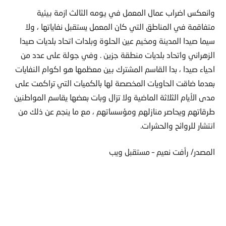
وانعكس اضراب عمال المعمل في يومه الثالث ازمة بيئية
متفاقمة في المناطق التي كان المعمل يستقبل نفاياتها ، ولا
سيما صيدا المدينة ومخيم عين الحلوة وبلدات اتحاد بلديات صيدا
الزهراني واتحاد بلديات منطقة جزين . وفي جولة على عدد من
احياء صيدا ، بدا القاسم المشترك بين معظمها هو اكوام النفايات
بعدما ضاقت الحاويات المخصصة لها بالكميات التي تراكمت على
مدى الأيام الثلاثة الماضية ولا تزال وبات بعضها يقاسم المواطنين
طرقاتهم ويحاصر منازلهم ومؤسساتهم ، مع ما ينجم عن ذلك من
انتشار للروائح والحشرات.
المصدر/ رأفت نعيم – مستقبل ويب