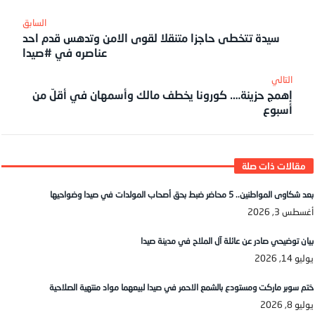
سيدة تتخطى حاجزا متنقلا لقوى الامن وتدهس قدم احد
عناصره في #صيدا
إهمج حزينة…. كورونا يخطف مالك وأسمهان في أقلّ من
أسبوع
بعد شكاوى المواطنين.. 5 محاضر ضبط بحق أصحاب المولدات في صيدا وضواحيها
أغسطس 3, 2026
بيان توضيحي صادر عن عائلة آل الملاح في مدينة صيدا
يوليو 14, 2026
ختم سوبر ماركت ومستودع بالشمع الاحمر في صيدا لبيعهما مواد منتهية الصلاحية
يوليو 8, 2026