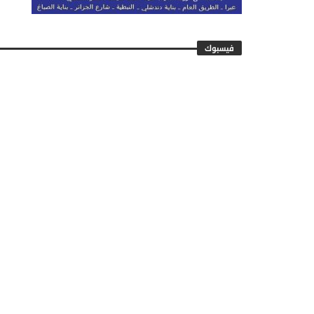
فيسبوك