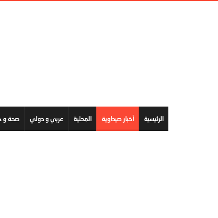
الرئيسية
أخبار صيداوية
المحلية
عربي و دولي
صحة و ج