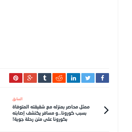
ممثل محاصر بمنزله مع شقيقته المتوفاة
بسبب كورونا…و مسافر يكتشف إصابته
بكورونا على متن رحلة جوية!