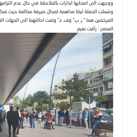
ووجهت الى اصحابها انذارات بالملاحقة في حال عدم التزامهم 
وشملت الحملة ايضا مداهمة لمحال صيرفة مخالفة حيث تمكنت
المرخصين هما ” ر. ب.” وف. د.” وتمت احالتهما الى الجهات الق
المصدر : رأفت نعيم