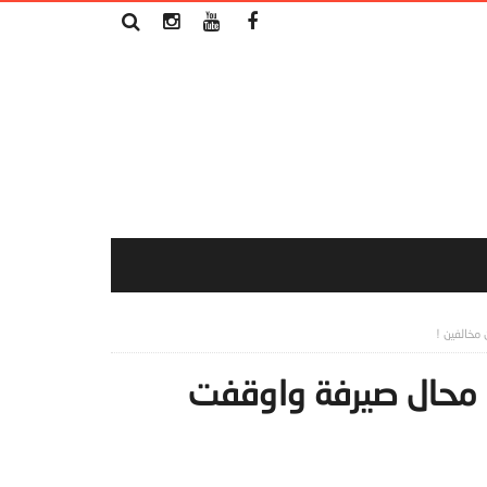
مخالفين !
 محال صيرفة واوقفت