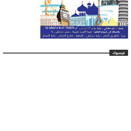
فيسبوك