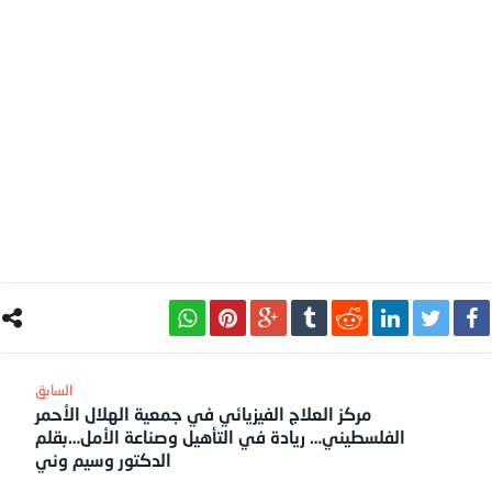
مركز العلاج الفيزيائي في جمعية الهلال الأحمر
الفلسطيني… ريادة في التأهيل وصناعة الأمل…بقلم
الدكتور وسيم وني