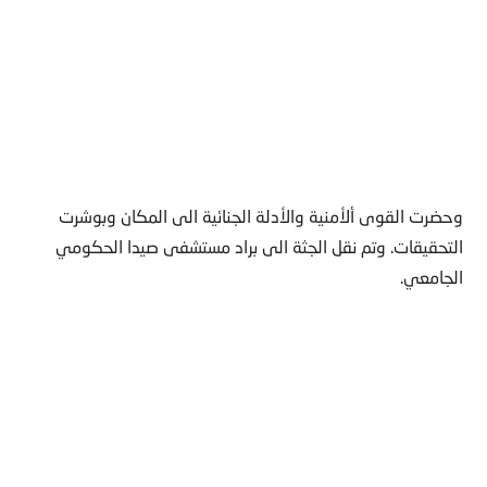
وحضرت القوى ألأمنية والأدلة الجنائية الى المكان وبوشرت
التحقيقات. وتم نقل الجثة الى براد مستشفى صيدا الحكومي
الجامعي.