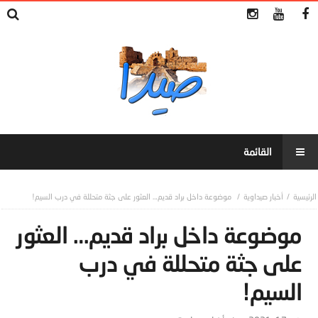
أخبار صيداوية
موضوعة داخل براد قديم… العثور على جثة متحللة في درب السيم!
موضوعة داخل براد قديم… العثور
على جثة متحللة في درب
السيم!