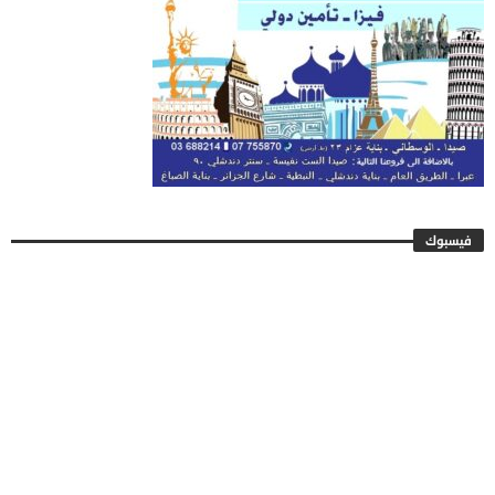
فيسبوك