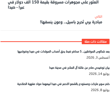
العثور على مجوهرات مسروقة بقيمة 150 ألف دولار في
عبرا – صيدا
مبادرة بري تُحرج باسيل… وعون ينسفها!
بعد شكاوى المواطنين.. 5 محاضر ضبط بحق أصحاب المولدات في صيدا وضواحيها
أغسطس 3, 2026
بيان توضيحي صادر عن عائلة آل الملاح في مدينة صيدا
يوليو 14, 2026
ختم سوبر ماركت ومستودع بالشمع الاحمر في صيدا لبيعهما مواد منتهية الصلاحية
يوليو 8, 2026