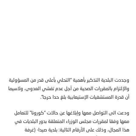
وجددت البلدية التذكير بأهمية “التحلي بأعلى قدر من المسؤولية
والإلتزام بالمقررات الصحية من أجل عدم تفشي العدوى، ولاسيما
أن قدرة المستشفيات الإستيعابية بلغ حدا حرجا”.
ودعت الى التواصل معها وإبلاغها عن حالات “كورونا” للتعامل
معها وفقا لمقررات مجلس الوزراء المتعلقة بدور البلديات في
هذا المجال، وذلك على الأرقام التالية: بلدية صيدا- (غرفة