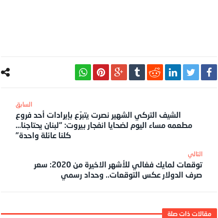
الشيف التركي الشهير نصرت يتبرّع بإيرادات أحد فروع
مطعمه مساء اليوم لضحايا انفجار بيروت: “لبنان يحتاجنا…
كلنا عائلة واحدة”
توقعات لمايك فغالي للأشهر الاخيرة من 2020: سعر
صرف الدولار عكس التوقعات.. وحداد رسمي