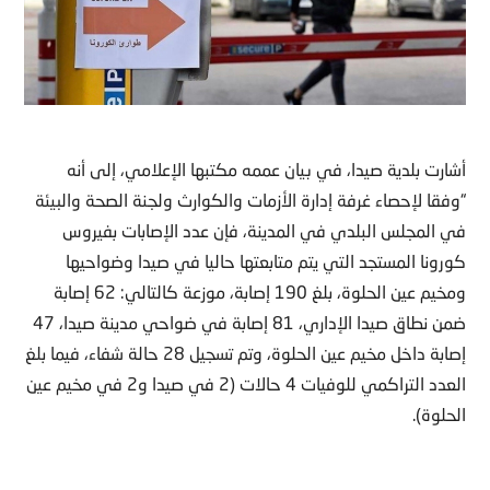
أشارت بلدية صيدا، في بيان عممه مكتبها الإعلامي، إلى أنه
“وفقا لإحصاء غرفة إدارة الأزمات والكوارث ولجنة الصحة والبيئة
في المجلس البلدي في المدينة، فإن عدد الإصابات بفيروس
كورونا المستجد التي يتم متابعتها حاليا في صيدا وضواحيها
ومخيم عين الحلوة، بلغ 190 إصابة، موزعة كالتالي: 62 إصابة
ضمن نطاق صيدا الإداري، 81 إصابة في ضواحي مدينة صيدا، 47
إصابة داخل مخيم عين الحلوة، وتم تسجيل 28 حالة شفاء، فيما بلغ
العدد التراكمي للوفيات 4 حالات (2 في صيدا و2 في مخيم عين
الحلوة).