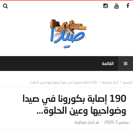
أخبار صيداوية
190 إصابة بكورونا في صيدا وضواحيها وعين الحلوة…
190 إصابة بكورونا في صيدا
وضواحيها وعين الحلوة…
-
سبتمبر 5, 2020
- ‎في
أخبار صيداوية