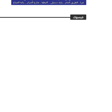
فيسبوك