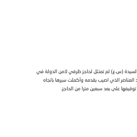
لسيدة (س.ع) لم تمتثل لحاجز ظرفي لامن الدولة في
 الkfc، وتخطت بسيارتها احد العناصر الذي اصيب بقدمه وأكملت سيرها باتجاه
 توقيفها على بعد سبعين مترا من الحاجز.