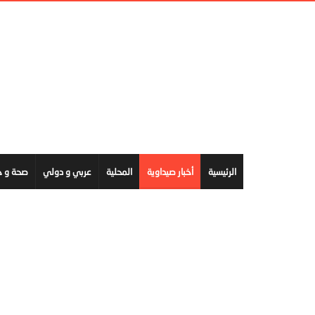
الرئيسية
أخبار صيداوية
المحلية
عربي و دولي
صحة و ج